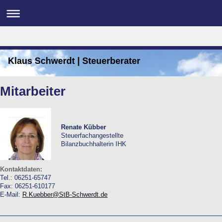
Klaus Schwerdt | Steuerberater
Mitarbeiter
Renate Kübber
Steuerfachangestellte
Bilanzbuchhalterin IHK
Kontaktdaten:
Tel.: 06251-65747
Fax: 06251-610177
E-Mail:
R.Kuebber@StB-Schwerdt.de