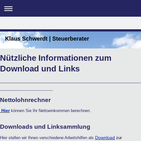
Klaus Schwerdt | Steuerberater
Nützliche Informationen zum
Download und Links
________________________________________________________________
_________
_______________
Nettolohnrechner
Hier
können Sie Ihr Nettoeinkommen berechnen.
Downloads und Linksammlung
Download
Hier stellen wir Ihnen verschiedene Arbeitshilfen als
zur